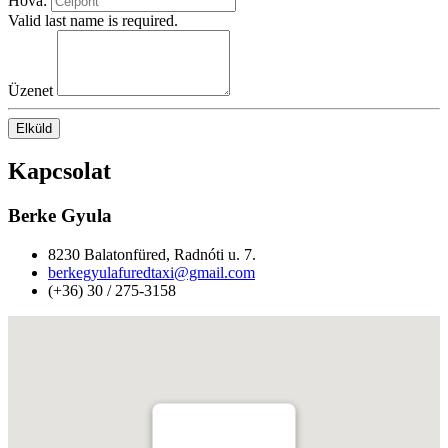
Hová:
Valid last name is required.
Üzenet
Elküld
Kapcsolat
Berke Gyula
8230 Balatonfüred, Radnóti u. 7.
berkegyulafuredtaxi@gmail.com
(+36) 30 / 275-3158