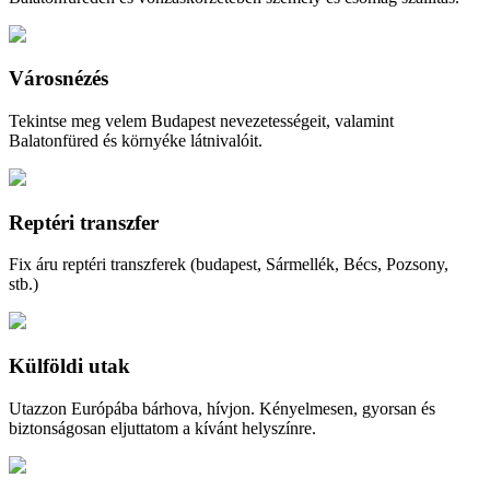
Városnézés
Tekintse meg velem Budapest nevezetességeit, valamint
Balatonfüred és környéke látnivalóit.
Reptéri transzfer
Fix áru reptéri transzferek (budapest, Sármellék, Bécs, Pozsony,
stb.)
Külföldi utak
Utazzon Európába bárhova, hívjon. Kényelmesen, gyorsan és
biztonságosan eljuttatom a kívánt helyszínre.