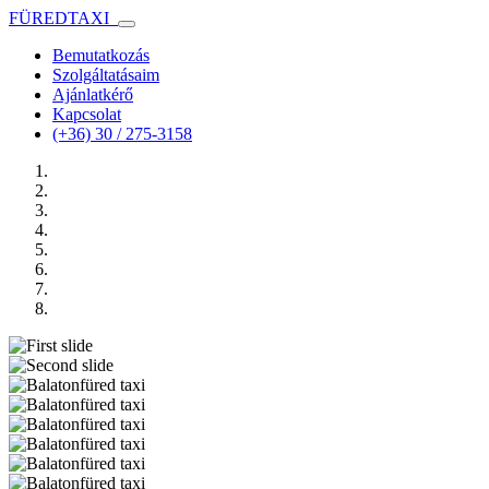
FÜRED
TAXI
Bemutatkozás
Szolgáltatásaim
Ajánlatkérő
Kapcsolat
(+36) 30 / 275-3158