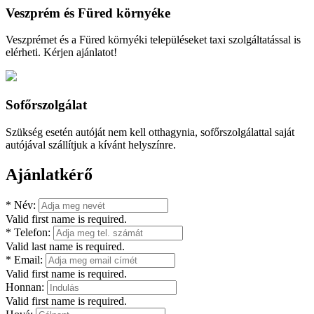
Veszprém és Füred környéke
Veszprémet és a Füred környéki településeket taxi szolgáltatással is
elérheti. Kérjen ajánlatot!
Sofőrszolgálat
Szükség esetén autóját nem kell otthagynia, sofőrszolgálattal saját
autójával szállítjuk a kívánt helyszínre.
Ajánlatkérő
*
Név:
Valid first name is required.
*
Telefon:
Valid last name is required.
*
Email:
Valid first name is required.
Honnan:
Valid first name is required.